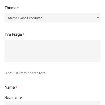
Thema
*
Ihre Frage
*
0 of 600 max characters
Name
*
Nachname